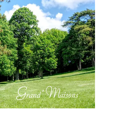
Accueil
Histoire
Le Château